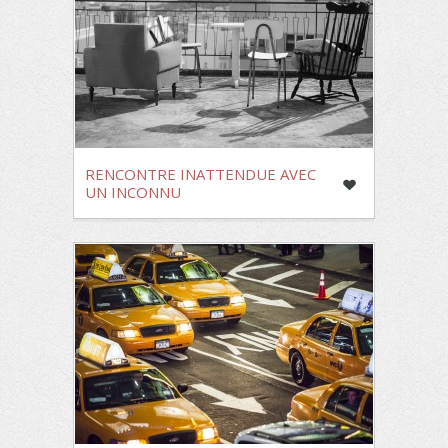
RENCONTRE INATTENDUE AVEC
UN INCONNU