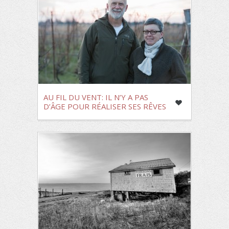
AU FIL DU VENT: IL N’Y A PAS
D’ÂGE POUR RÉALISER SES RÊVES