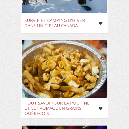
SURVIE ET CAMPING D’HIVER
DANS UN TIPI AU CANADA
TOUT SAVOIR SUR LA POUTINE
ET LE FROMAGE EN GRAINS
QUÉBÉCOIS