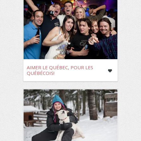
AIMER LE QUÉBEC, POUR LES
QUÉBÉCOIS!