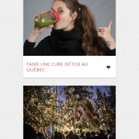
FAIRE UNE CURE DÉTOX AU
QUÉBEC