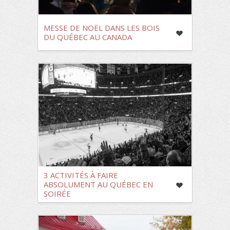
MESSE DE NOËL DANS LES BOIS
DU QUÉBEC AU CANADA
3 ACTIVITÉS À FAIRE
ABSOLUMENT AU QUÉBEC EN
SOIRÉE