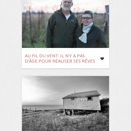
AU FIL DU VENT: IL N’Y A PAS
D’ÂGE POUR RÉALISER SES RÊVES