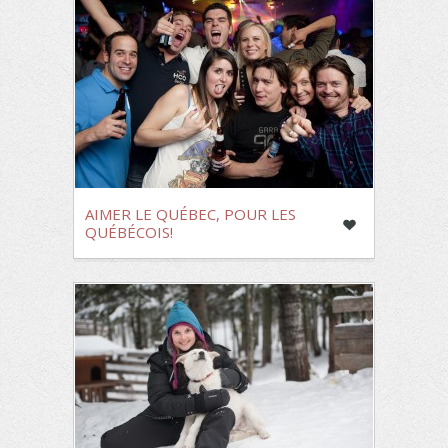
AIMER LE QUÉBEC, POUR LES
QUÉBÉCOIS!