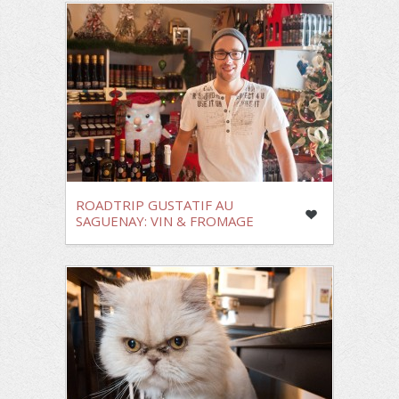
ROADTRIP GUSTATIF AU
SAGUENAY: VIN & FROMAGE