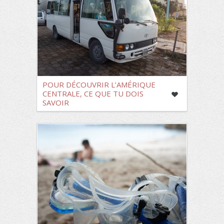
POUR DÉCOUVRIR L’AMÉRIQUE
CENTRALE, CE QUE TU DOIS
SAVOIR