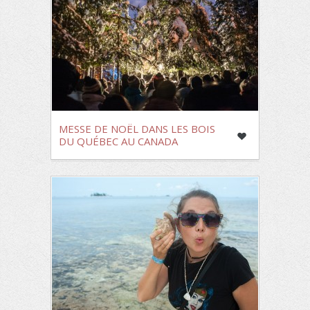
MESSE DE NOËL DANS LES BOIS
DU QUÉBEC AU CANADA