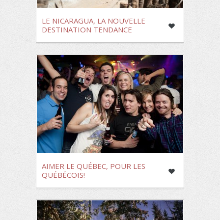
LE NICARAGUA, LA NOUVELLE
DESTINATION TENDANCE
AIMER LE QUÉBEC, POUR LES
QUÉBÉCOIS!