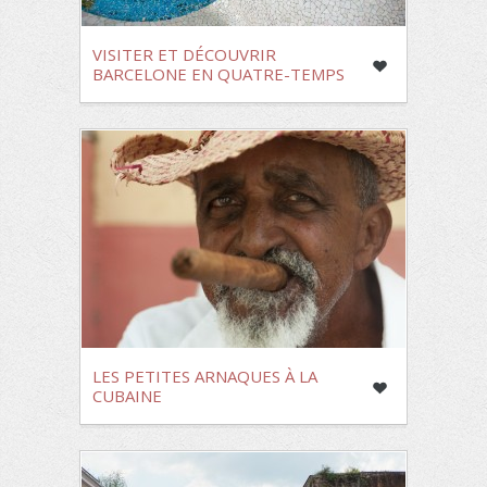
VISITER ET DÉCOUVRIR
BARCELONE EN QUATRE-TEMPS
LES PETITES ARNAQUES À LA
CUBAINE