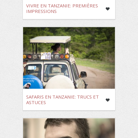
VIVRE EN TANZANIE: PREMIÈRES
IMPRESSIONS
SAFARIS EN TANZANIE: TRUCS ET
ASTUCES