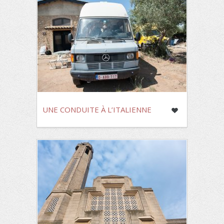
UNE CONDUITE À L’ITALIENNE