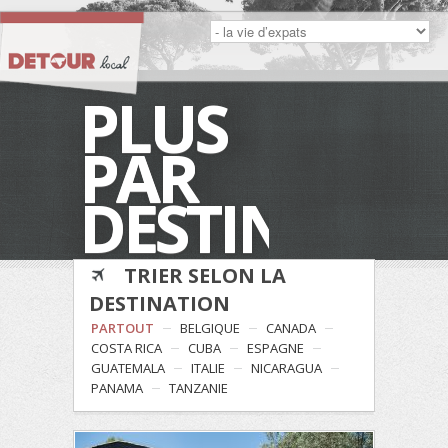
PLUS
PAR
DESTINATIO
TRIER SELON LA
DESTINATION
PARTOUT
BELGIQUE
CANADA
COSTA RICA
CUBA
ESPAGNE
GUATEMALA
ITALIE
NICARAGUA
PANAMA
TANZANIE