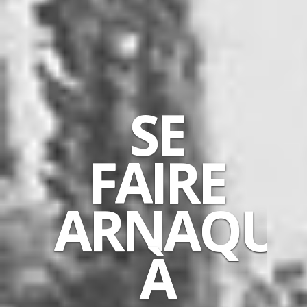
SE
FAIRE
ARNAQUE
À