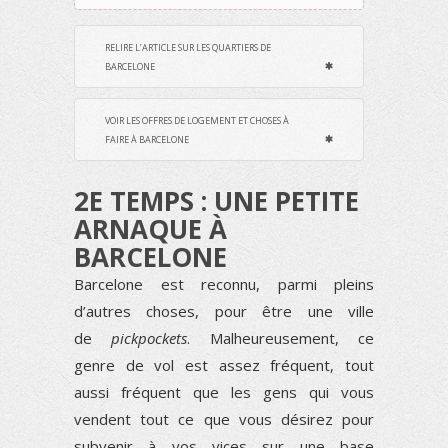
RELIRE L’ARTICLE SUR LES QUARTIERS DE
BARCELONE
VOIR LES OFFRES DE LOGEMENT ET CHOSES À
FAIRE À BARCELONE
2E TEMPS : UNE PETITE
ARNAQUE À
BARCELONE
Barcelone est reconnu, parmi pleins
d’autres choses, pour être une ville
de
pickpockets
. Malheureusement, ce
genre de vol est assez fréquent, tout
aussi fréquent que les gens qui vous
vendent tout ce que vous désirez pour
subvenir à vos vices sur une base