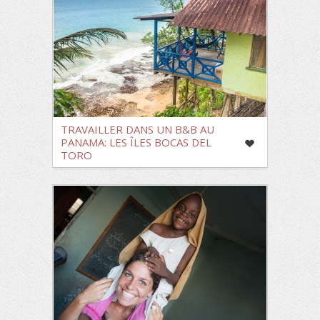
TRAVAILLER DANS UN B&B AU
PANAMA: LES ÎLES BOCAS DEL
TORO