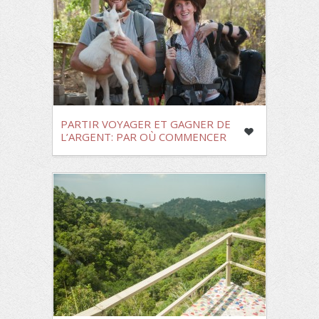
PARTIR VOYAGER ET GAGNER DE
L’ARGENT: PAR OÙ COMMENCER