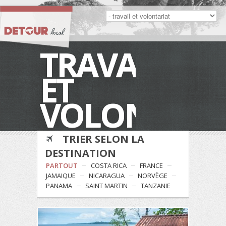
TRAVAIL
ET
VOLONTARI
TRIER SELON LA
DESTINATION
PARTOUT
COSTA RICA
FRANCE
JAMAIQUE
NICARAGUA
NORVÈGE
PANAMA
SAINT MARTIN
TANZANIE