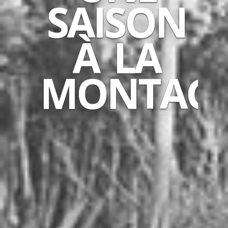
SAISON
À LA
MONTAG