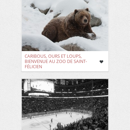
CARIBOUS, OURS ET LOUPS,
BIENVENUE AU ZOO DE SAINT-
FÉLICIEN