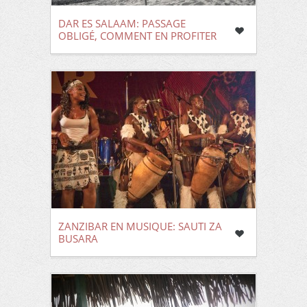
DAR ES SALAAM: PASSAGE
OBLIGÉ, COMMENT EN PROFITER
ZANZIBAR EN MUSIQUE: SAUTI ZA
BUSARA