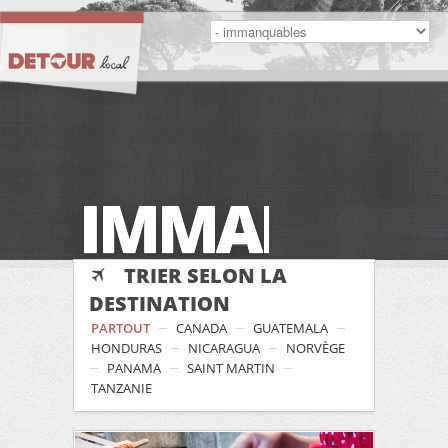
IMMANQUA
TRIER SELON LA
DESTINATION
PARTOUT
CANADA
GUATEMALA
HONDURAS
NICARAGUA
NORVÈGE
PANAMA
SAINT MARTIN
TANZANIE