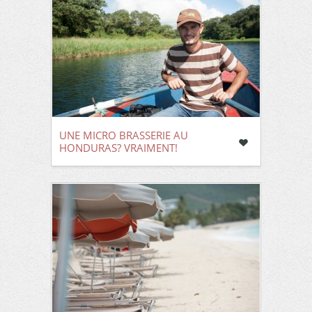
UNE MICRO BRASSERIE AU
HONDURAS? VRAIMENT!