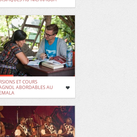
RSIONS ET COURS
PAGNOL ABORDABLES AU
EMALA