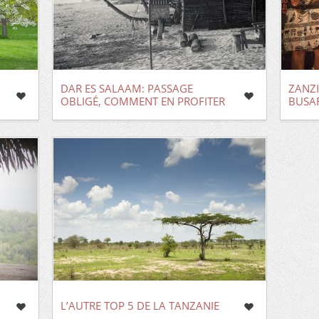
DAR ES SALAAM: PASSAGE
ZANZI
OBLIGÉ, COMMENT EN PROFITER
BUSA
L’AUTRE TOP 5 DE LA TANZANIE