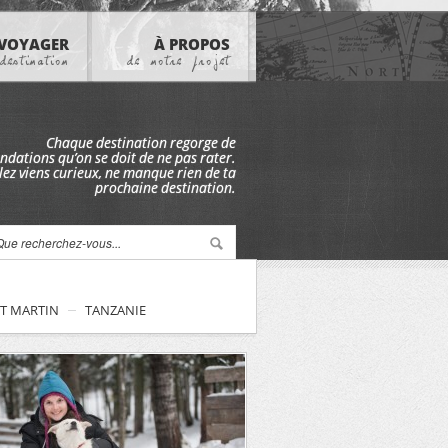
VOYAGER
À PROPOS
destination
de notre projet
Chaque destination regorge de
ations qu’on se doit de ne pas rater.
lez viens curieux, ne manque rien de ta
prochaine destination.
NT MARTIN
TANZANIE