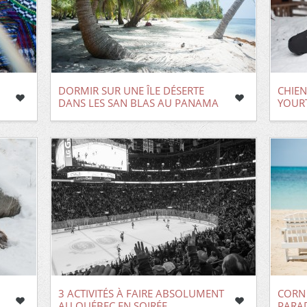
DORMIR SUR UNE ÎLE DÉSERTE
CHIEN
DANS LES SAN BLAS AU PANAMA
YOUR
3 ACTIVITÉS À FAIRE ABSOLUMENT
CORN 
AU QUÉBEC EN SOIRÉE
PARA