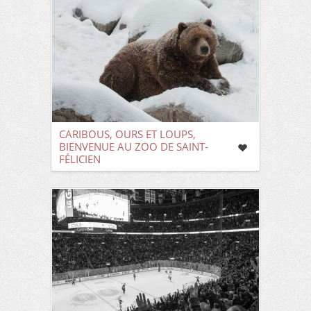
CARIBOUS, OURS ET LOUPS,
BIENVENUE AU ZOO DE SAINT-
FÉLICIEN