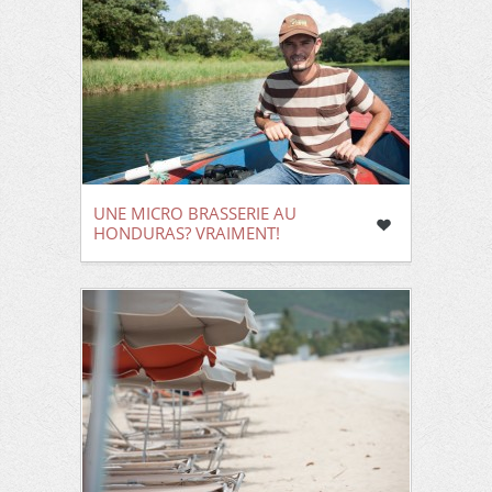
UNE MICRO BRASSERIE AU
HONDURAS? VRAIMENT!