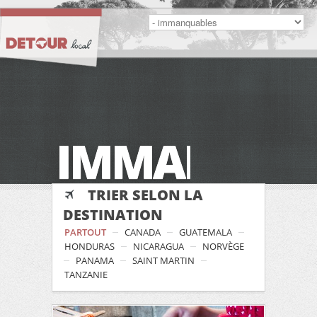
IMMANQUA
TRIER SELON LA
DESTINATION
PARTOUT
CANADA
GUATEMALA
HONDURAS
NICARAGUA
NORVÈGE
PANAMA
SAINT MARTIN
TANZANIE