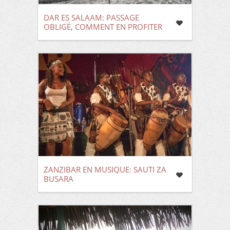
DAR ES SALAAM: PASSAGE
OBLIGÉ, COMMENT EN PROFITER
ZANZIBAR EN MUSIQUE: SAUTI ZA
BUSARA