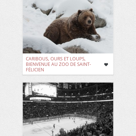
CARIBOUS, OURS ET LOUPS,
BIENVENUE AU ZOO DE SAINT-
FÉLICIEN