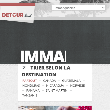
IMMANQUA
TRIER SELON LA
DESTINATION
PARTOUT
CANADA
GUATEMALA
HONDURAS
NICARAGUA
NORVÈGE
PANAMA
SAINT MARTIN
TANZANIE