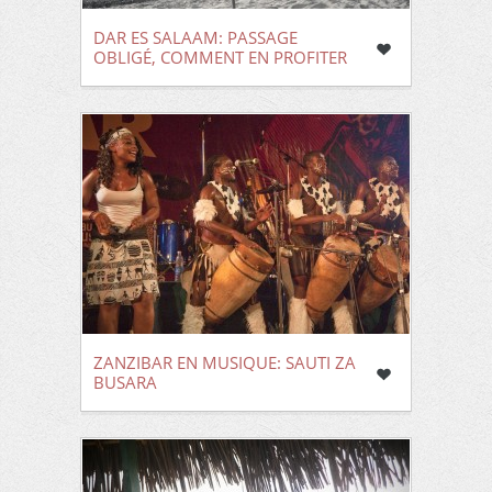
DAR ES SALAAM: PASSAGE
OBLIGÉ, COMMENT EN PROFITER
ZANZIBAR EN MUSIQUE: SAUTI ZA
BUSARA