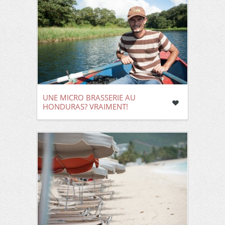
UNE MICRO BRASSERIE AU
HONDURAS? VRAIMENT!