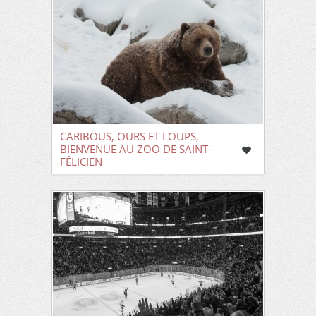
CARIBOUS, OURS ET LOUPS,
BIENVENUE AU ZOO DE SAINT-
FÉLICIEN