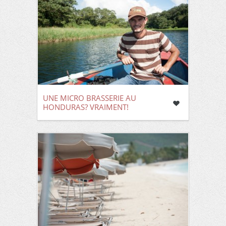
UNE MICRO BRASSERIE AU
HONDURAS? VRAIMENT!