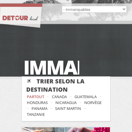
IMMANQUA
TRIER SELON LA
DESTINATION
PARTOUT
CANADA
GUATEMALA
HONDURAS
NICARAGUA
NORVÈGE
PANAMA
SAINT MARTIN
TANZANIE