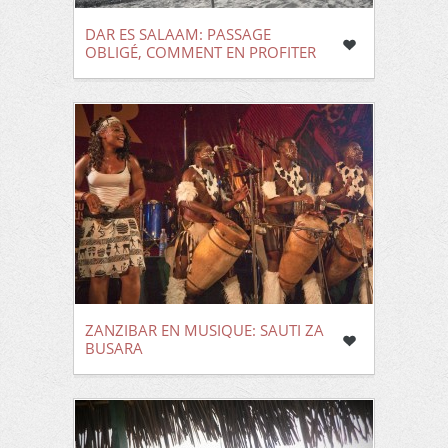
DAR ES SALAAM: PASSAGE
OBLIGÉ, COMMENT EN PROFITER
ZANZIBAR EN MUSIQUE: SAUTI ZA
BUSARA