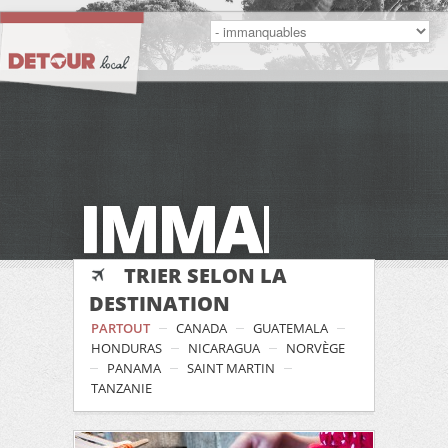
IMMANQUA
TRIER SELON LA
DESTINATION
PARTOUT
CANADA
GUATEMALA
HONDURAS
NICARAGUA
NORVÈGE
PANAMA
SAINT MARTIN
TANZANIE