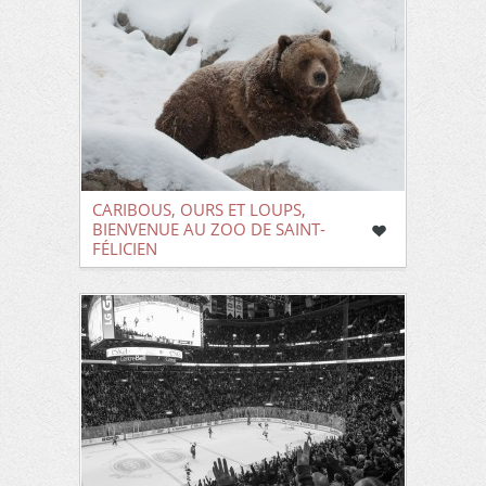
CARIBOUS, OURS ET LOUPS,
BIENVENUE AU ZOO DE SAINT-
FÉLICIEN