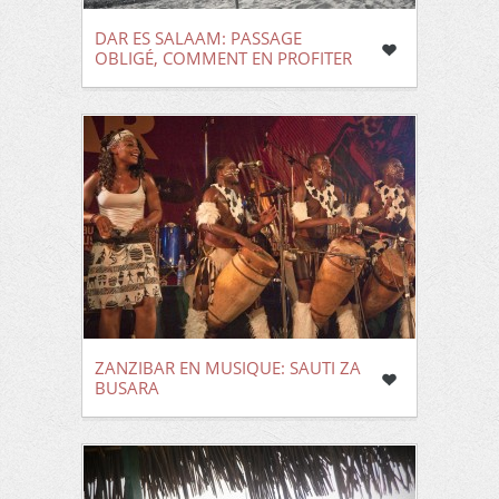
DAR ES SALAAM: PASSAGE
OBLIGÉ, COMMENT EN PROFITER
ZANZIBAR EN MUSIQUE: SAUTI ZA
BUSARA