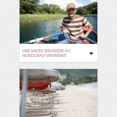
UNE MICRO BRASSERIE AU
HONDURAS? VRAIMENT!