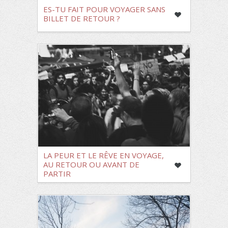
ES-TU FAIT POUR VOYAGER SANS
BILLET DE RETOUR ?
LA PEUR ET LE RÊVE EN VOYAGE,
AU RETOUR OU AVANT DE
PARTIR