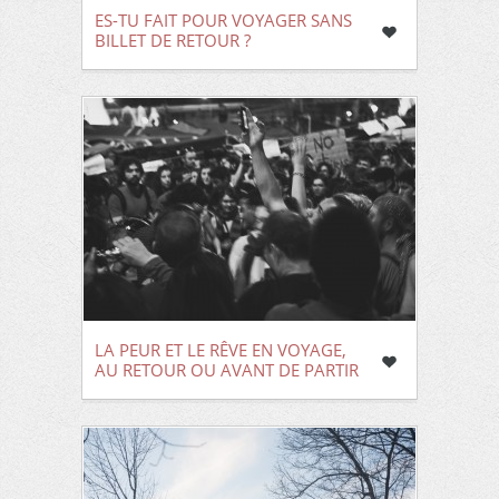
ES-TU FAIT POUR VOYAGER SANS
BILLET DE RETOUR ?
LA PEUR ET LE RÊVE EN VOYAGE,
AU RETOUR OU AVANT DE PARTIR