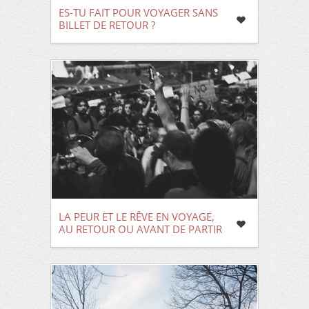
ES-TU FAIT POUR VOYAGER SANS
BILLET DE RETOUR ?
LA PEUR ET LE RÊVE EN VOYAGE,
AU RETOUR OU AVANT DE PARTIR