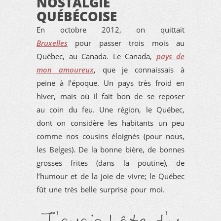
NOSTALGIE
QUÉBÉCOISE
En octobre 2012, on quittait
Bruxelles
pour passer trois mois au
Québec, au Canada. Le Canada,
pays de
mon amoureux
, que je connaissais à
peine à l’époque. Un pays très froid en
hiver, mais où il fait bon de se reposer
au coin du feu. Une région, le Québec,
dont on considère les habitants un peu
comme nos cousins éloignés (pour nous,
les Belges). De la bonne bière, de bonnes
grosses frites (dans la poutine), de
l’humour et de la joie de vivre; le Québec
fût une très belle surprise pour moi.