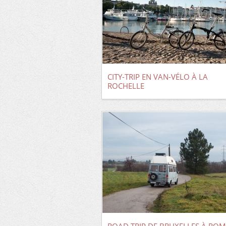
CITY-TRIP EN VAN-VÉLO À LA
ROCHELLE