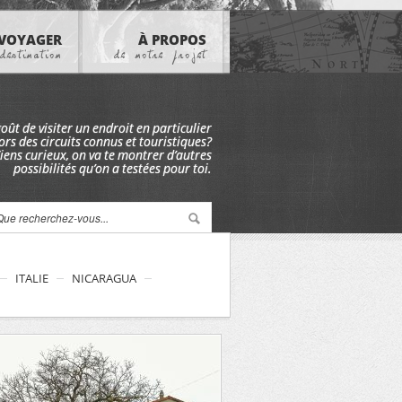
VOYAGER
À PROPOS
destination
de notre projet
goût de visiter un endroit en particulier
rs des circuits connus et touristiques?
iens curieux, on va te montrer d’autres
possibilités qu’on a testées pour toi.
ITALIE
NICARAGUA