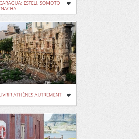
CARAGUA: ESTELI, SOMOTO
RNACHA
UVRIR ATHÈNES AUTREMENT