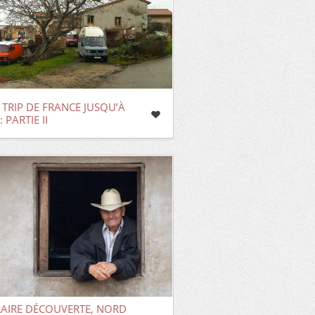
TRIP DE FRANCE JUSQU’À
 PARTIE II
RAIRE DÉCOUVERTE, NORD