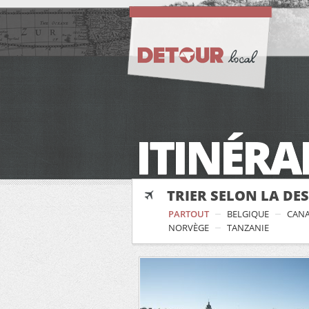
ITINÉRA
TRIER SELON LA DE
PARTOUT
BELGIQUE
CAN
NORVÈGE
TANZANIE