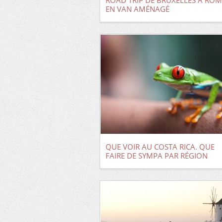
ROAD TRIP DE BRUXELLES À ROM
EN VAN AMÉNAGÉ
QUE VOIR AU COSTA RICA. QUE
FAIRE DE SYMPA PAR RÉGION