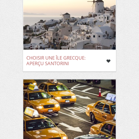
CHOISIR UNE ÎLE GRECQUE:
APERÇU SANTORINI