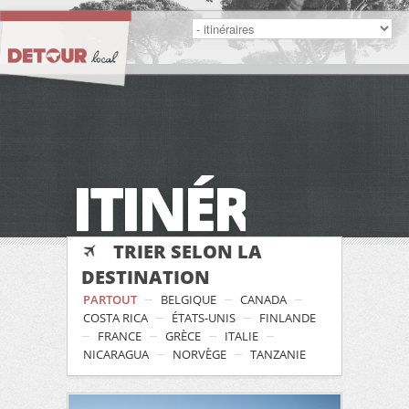
ITINÉRAIRES
TRIER SELON LA
DESTINATION
PARTOUT
BELGIQUE
CANADA
COSTA RICA
ÉTATS-UNIS
FINLANDE
FRANCE
GRÈCE
ITALIE
NICARAGUA
NORVÈGE
TANZANIE