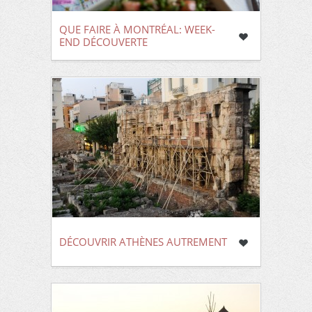
QUE FAIRE À MONTRÉAL: WEEK-
END DÉCOUVERTE
DÉCOUVRIR ATHÈNES AUTREMENT