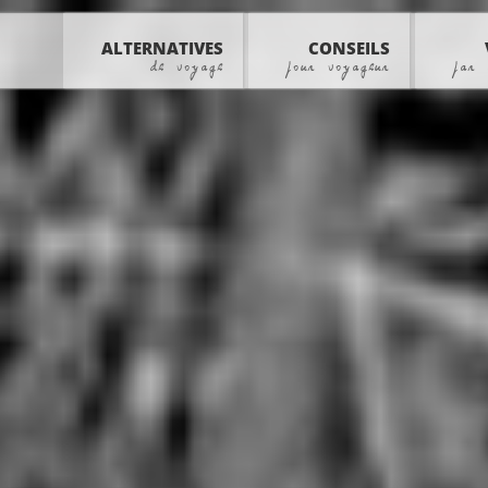
ALTERNATIVES
CONSEILS
de voyage
pour voyageur
par 