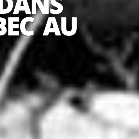
 DANS
BEC AU