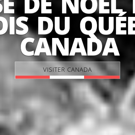
E DE NOËL
OIS DU QUÉ
CANADA
VISITER CANADA