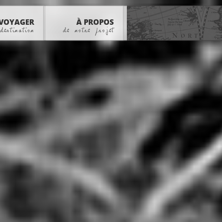
VOYAGER
À PROPOS
destination
de notre projet